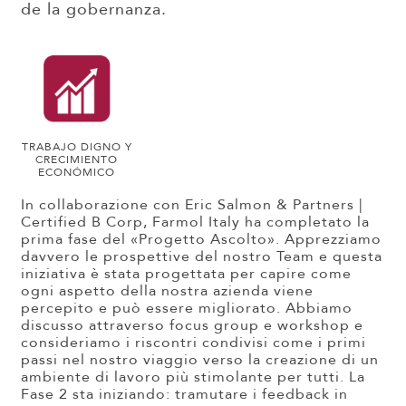
de la gobernanza.
TRABAJO DIGNO Y
CRECIMIENTO
ECONÓMICO
In collaborazione con Eric Salmon & Partners |
Certified B Corp, Farmol Italy ha completato la
prima fase del «Progetto Ascolto». Apprezziamo
davvero le prospettive del nostro Team e questa
iniziativa è stata progettata per capire come
ogni aspetto della nostra azienda viene
percepito e può essere migliorato. Abbiamo
discusso attraverso focus group e workshop e
consideriamo i riscontri condivisi come i primi
passi nel nostro viaggio verso la creazione di un
ambiente di lavoro più stimolante per tutti. La
Fase 2 sta iniziando: tramutare i feedback in