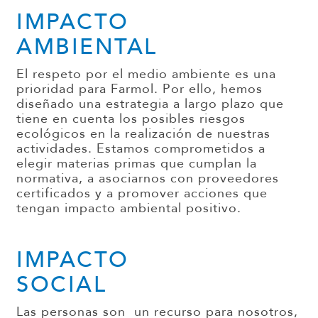
IMPACTO
AMBIENTAL
El respeto por el medio ambiente es una
prioridad
para Farmol.
P
or
ello
, hemos
diseñado
una estrategia a largo plazo que
tiene en cuenta los
posibles riesgos
ecológicos
en la realización de nuestras
actividades.
Estamos comprometidos a
elegir
materias primas que cumplan la
normativa, a
asociarnos
con proveedores
certificados y a promover acciones
que
tengan
impacto ambiental positivo.
IMPACTO
SOCIAL
Las personas son
un recurso
para nosotros
,