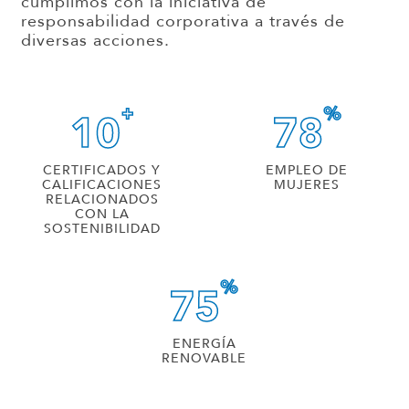
cumplimos con la iniciativa de
responsabilidad corporativa a través de
diversas acciones.
+
%
10
78
CERTIFICADOS Y
EMPLEO DE
CALIFICACIONES
MUJERES
RELACIONADOS
CON LA
SOSTENIBILIDAD
%
75
ENERGÍA
RENOVABLE