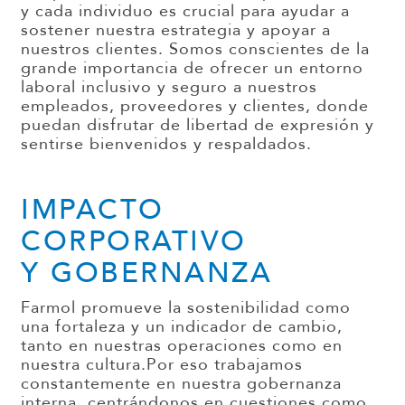
y cada
individuo es crucial para ayudar a
sostener
nuestra estrategia y apoyar a
nuestros clientes. Somos conscientes de
la
grande importancia de
ofrecer un entorno
laboral
inclusivo y seguro
a nuestros
empleados, proveedores y clientes,
donde
puedan
disfrutar de libertad de expresión
y
sentirse
bienvenidos y respaldados.
IMPACTO
CORPORATIVO
Y GOBERNANZA
Farmol promueve la sostenibilidad como
una fortaleza y un
indicador de cambio,
tanto en nuestras operaciones como en
nuestra cultura.
Por eso trabajamos
constantemente
en nuestra gobernanza
interna,
centrándonos
en cuestiones como