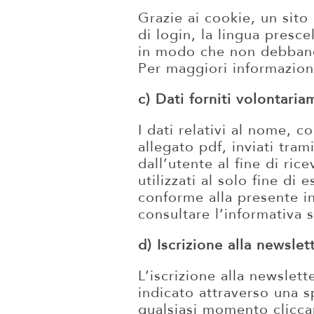
Grazie ai cookie, un sito
di login, la lingua presce
in modo che non debbano 
Per maggiori informazion
c) Dati forniti volontaria
I dati relativi al nome, 
allegato pdf, inviati tram
dall’utente al fine di rice
utilizzati al solo fine di 
conforme alla presente i
consultare l’informativa 
d) Iscrizione alla newslet
L’iscrizione alla newslet
indicato attraverso una s
qualsiasi momento cliccan