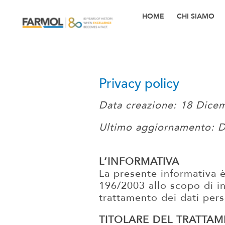
Skip
to
HOME
CHI SIAMO
content
Privacy policy
Data creazione: 18 Dice
Ultimo aggiornamento: 
L’INFORMATIVA
La presente informativa 
196/2003 allo scopo di in
trattamento dei dati pers
TITOLARE DEL TRATTAM