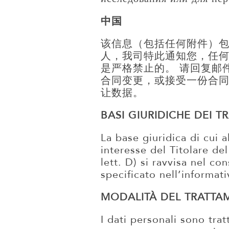
中国
该信息（包括任何附件）包
人，我司特此通知您，任
是严格禁止的。 请回复邮
合同变更，或接受一份合
让数据。
BASI GIURIDICHE DEI T
La base giuridica di cui a
interesse del Titolare del
lett. D) si ravvisa nel con
specificato nell’informati
MODALITÀ DEL TRATT
I dati personali sono trat