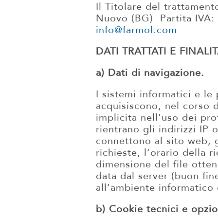
Il Titolare del trattame
Nuovo (BG) Partita IVA:
info@farmol.com
DATI TRATTATI E FINALIT
a) Dati di navigazione.
I sistemi informatici e 
acquisiscono, nel corso d
implicita nell’uso dei pr
rientrano gli indirizzi IP
connettono al sito web, g
richieste, l’orario della r
dimensione del file otten
data dal server (buon fine
all’ambiente informatico 
b) Cookie tecnici e opzio