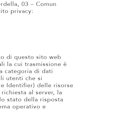
erdella, 03 – Comun
ito privacy:
to di questo sito web
li la cui trasmissione è
a categoria di dati
li utenti che si
 Identifier) delle risorse
richiesta al server, la
lo stato della risposta
stema operativo e