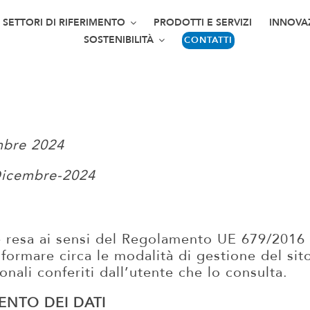
SETTORI DI RIFERIMENTO
PRODOTTI E SERVIZI
INNOVA
SOSTENIBILITÀ
CONTATTI
mbre 2024
Dicembre-2024
è resa ai sensi del Regolamento UE 679/2016
formare circa le modalità di gestione del sit
onali conferiti dall’utente che lo consulta.
ENTO DEI DATI