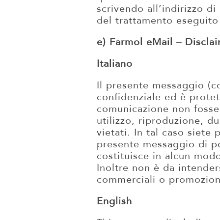
scrivendo all’indirizzo di
del trattamento eseguito
e) Farmol eMail – Discla
Italiano
Il presente messaggio (co
confidenziale ed è protet
comunicazione non fosse a
utilizzo, riproduzione, 
vietati. In tal caso siete 
presente messaggio di po
costituisce in alcun modo
Inoltre non è da intenders
commerciali o promoziona
English