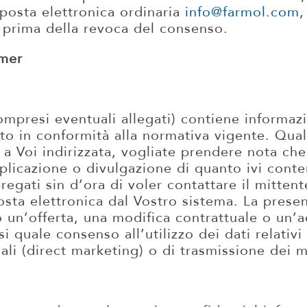
 posta elettronica ordinaria
info@farmol.com
,
 prima della revoca del consenso.
imer
mpresi eventuali allegati) contiene informazi
to in conformità alla normativa vigente. Qua
 Voi indirizzata, vogliate prendere nota che 
duplicazione o divulgazione di quanto ivi con
pregati sin d’ora di voler contattare il mittent
sta elettronica dal Vostro sistema. La pres
 un’offerta, una modifica contrattuale o un’a
i quale consenso all’utilizzo dei dati relativi
li (direct marketing) o di trasmissione dei m