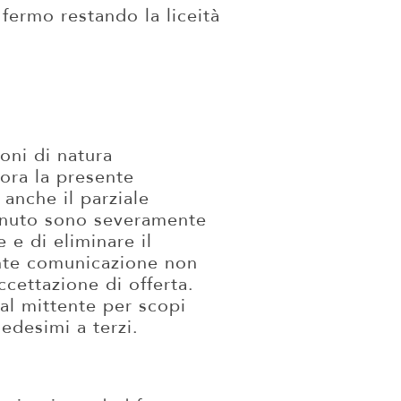
 fermo restando la liceità
oni di natura
lora la presente
anche il parziale
tenuto sono severamente
e e di eliminare il
ente comunicazione non
ccettazione di offerta.
 al mittente per scopi
edesimi a terzi.