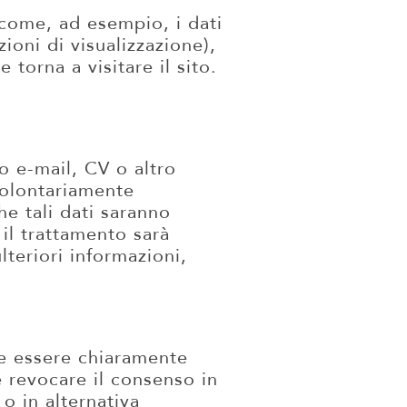
 (come, ad esempio, i dati
zioni di visualizzazione),
orna a visitare il sito.
o e-mail, CV o altro
volontariamente
che tali dati saranno
e il trattamento sarà
teriori informazioni,
eve essere chiaramente
e revocare il consenso in
o in alternativa