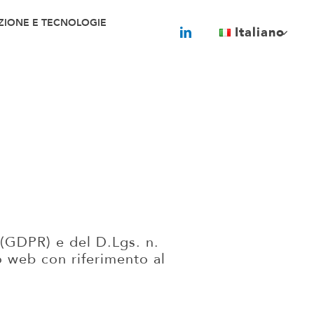
ZIONE E TECNOLOGIE
Italiano
 (GDPR) e del D.Lgs. n.
o web con riferimento al