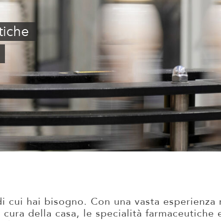
tiche
 cui hai bisogno. Con una vasta esperienza n
a cura della casa, le specialità farmaceutiche