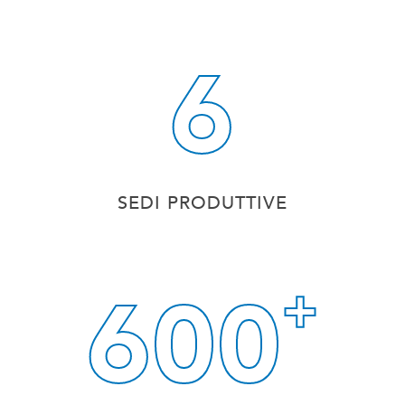
6
SEDI PRODUTTIVE
600
+