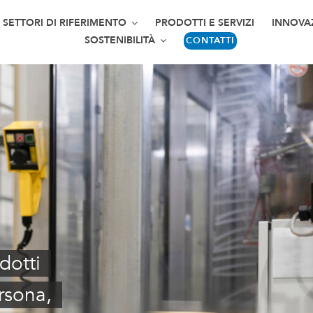
SETTORI DI RIFERIMENTO
PRODOTTI E SERVIZI
INNOVA
SOSTENIBILITÀ
CONTATTI
dotti
rsona,