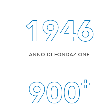
1946
ANNO DI FONDAZIONE
900
+