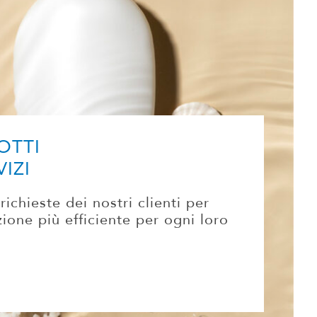
OTTI
VIZI
richieste dei nostri clienti per
zione più efficiente per ogni loro