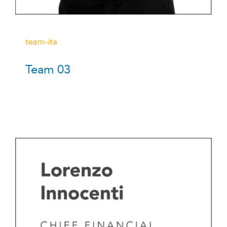
team-ita
Team 03