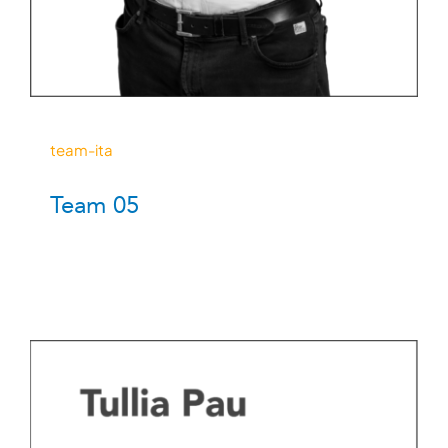
team-ita
Team 05