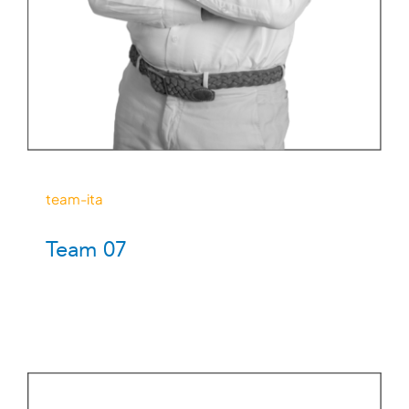
team-ita
Team 07