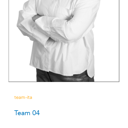
team-ita
Team 04