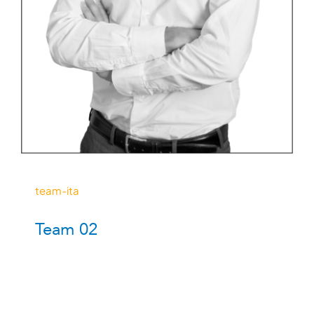
team-ita
Team 02