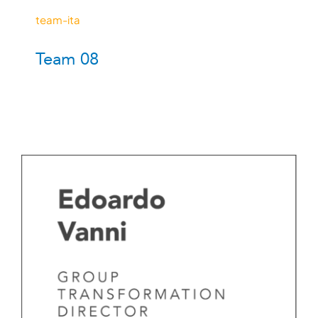
team-ita
Team 08